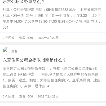
东营公积金办事网点？
利津县公积金管理部 电话：0546-5626532 地址：山东省东营市
利津县利一路121号 上班时间：周一至周五：上午8:30-11:30 下
午夏季14:00-17:00冬季13:30-17:00 垦利县公积金管理部 电话：
054
0 个回答
查看 1550
2023年2月22日
游客
东营住房公积金提取指南是什么？
东营住房公积金提取条件如下： 根据《住房公积金管理条例》，
职工符合下列条件之一，可以申请提取个人账户中的存储余额：
1、购买、建造、翻建、大修自住住房的; 2、直系亲属购、建自
住住房的; 3、离休、退休的; 4
0 个回答
查看 1506
2023年2月22日