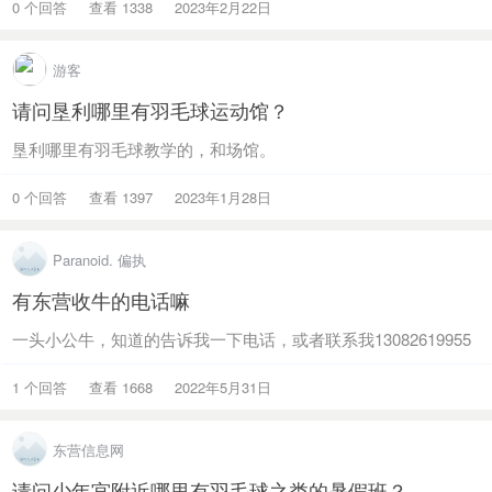
0 个回答
查看 1338
2023年2月22日
游客
请问垦利哪里有羽毛球运动馆？
垦利哪里有羽毛球教学的，和场馆。
0 个回答
查看 1397
2023年1月28日
Paranoid. 偏执
有东营收牛的电话嘛
一头小公牛，知道的告诉我一下电话，或者联系我13082619955
1 个回答
查看 1668
2022年5月31日
东营信息网
请问少年宫附近哪里有羽毛球之类的暑假班？