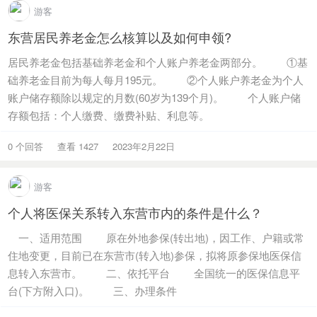
游客
东营居民养老金怎么核算以及如何申领?
居民养老金包括基础养老金和个人账户养老金两部分。 ①基
础养老金目前为每人每月195元。 ②个人账户养老金为个人
账户储存额除以规定的月数(60岁为139个月)。 个人账户储
存额包括：个人缴费、缴费补贴、利息等。
0 个回答
查看 1427
2023年2月22日
游客
个人将医保关系转入东营市内的条件是什么？
一、适用范围 原在外地参保(转出地)，因工作、户籍或常
住地变更，目前已在东营市(转入地)参保，拟将原参保地医保信
息转入东营市。 二、依托平台 全国统一的医保信息平
台(下方附入口)。 三、办理条件