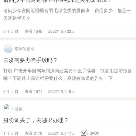
请问少年宫附近哪里有羽毛球之类的暑假班，费用多少，都是一
天还是半天？
0 个回答
查看 1545
2022年5月22日
东营信息网
去济南要办啥手续吗？
打听 广饶开车自驾车到济南还需要什么手续嘛，或者用提前报备
嘛？下高速上高速都需要什么，麻烦有知道的告知一下
0 个回答
查看 1571
2022年5月19日
游客
身份证丢了，去哪里办理？
1 个回答
查看 2170
2022年5月17日
已解决