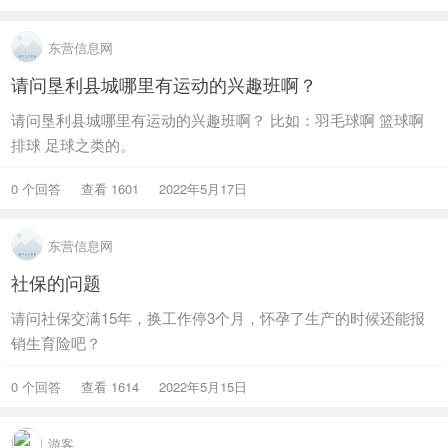
东营信息网
请问垦利县城哪里有运动的兴趣班啊？
请问垦利县城哪里有运动的兴趣班啊？ 比如：羽毛球啊 篮球啊
排球 足球之类的。
0 个回答
查看 1601
2022年5月17日
东营信息网
社保的问题
请问社保交满15年，换工作停3个月，怀孕了生产的时候还能报
销生育险吧？
0 个回答
查看 1614
2022年5月15日
游客