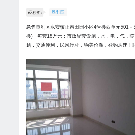
垦利区
标签：
急售垦利区永安镇正泰田园小区4号楼西单元501－5
楼)，每套18万元；市政配套设施，水，电，气，
越，交通便利，民风淳朴，物美价廉，欲购从速！联系电