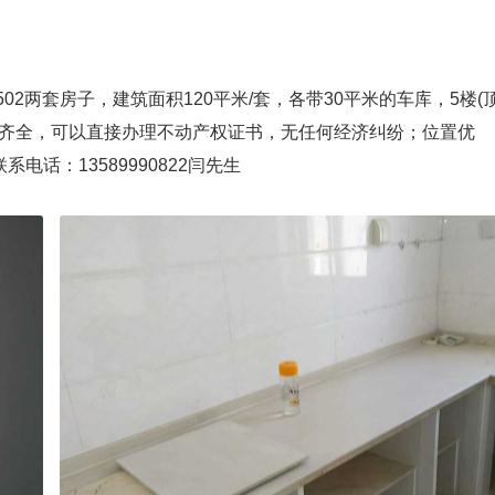
02两套房子，建筑面积120平米/套，各带30平米的车库，5楼(
暖齐全，可以直接办理不动产权证书，无任何经济纠纷；位置优
话：13589990822闫先生