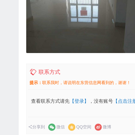
联系方式
提示：
联系我时，请说明在东营信息网看到的，谢谢！
查看联系方式请先
【登录】
，没有账号
【点击注
分享到
微信
QQ空间
微博