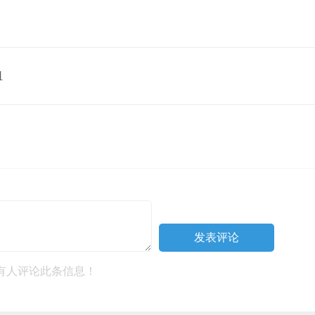
租
有人评论此条信息！