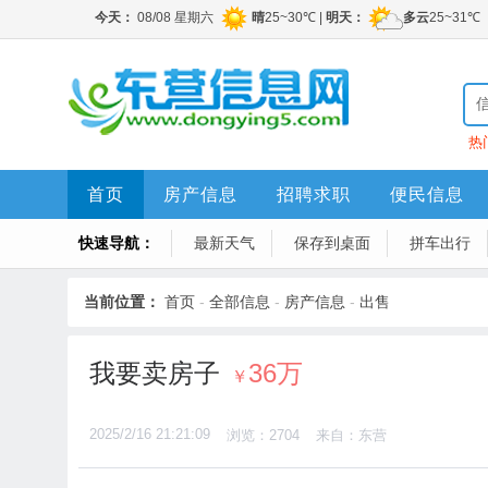
热
首页
房产信息
招聘求职
便民信息
快速导航：
最新天气
保存到桌面
拼车出行
当前位置：
首页
-
全部信息
-
房产信息
-
出售
我要卖房子
36万
￥
2025/2/16 21:21:09
浏览：2704
来自：东营