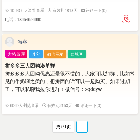
10.93万人浏览查看
有效期1818天
评论一下(0)
电话：18654656960
游客
大格置顶
其它
微信展示
西城区
拼多多三人团购凑单群
拼多多多人团购优惠还是很不错的，大家可以加群，比如常
见的牛奶啊之类的，想拼团的话可以一起购买。如果过期
了，可以私聊我拉你进群！微信号：xqdcyw
6060人浏览查看
有效期2153天
评论一下(0)
第1/1页
1