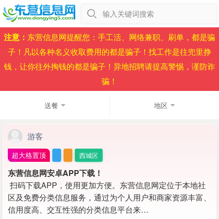
输入关键词搜索
注意：
东营信息网提醒您：手工活、网络兼职、刷单，都是骗
子！凡以各种名义收取费用的都是骗子！找工作是往兜里挣
钱，让你往外掏钱的都是骗子！异地招聘请提高警惕，谨防诈
骗！
送餐
地区
游客
超大格置顶
西城区
东营信息网安卓APP下载！
扫码下载APP，使用更加方便。东营信息网定位于本地社
区及免费分类信息服务，通过为个人用户和商家资源丰富、
信用度高、交互性强的分类信息平台来…