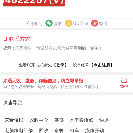
分享到
微信
QQ空间
微博
联系方式
提示：
联系我时，请说明在东营信息网看到的，谢谢！
查看联系方式请先
【登录】
，没有账号
【点击注册】
如遇无效、虚假、诈骗信息，请立即举报
举报
为了您的资金安全，请见面交易，切勿提前支付任何费用
快速导航
东营便民
家政中介
装修
水电暖维修
快递
电脑家电维修
回收
送餐
租车
搬家开锁