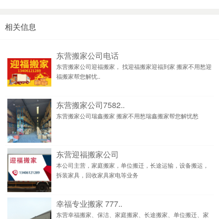
相关信息
东营搬家公司电话
东营搬家公司迎福搬家， 找迎福搬家迎福到家 搬家不用愁迎
福搬家帮您解忧..
东营搬家公司7582..
东营搬家公司瑞鑫搬家 搬家不用愁瑞鑫搬家帮您解忧愁
东营迎福搬家公司
本公司主营，家庭搬家，单位搬迁，长途运输，设备搬运，
拆装家具，回收家具家电等业务
幸福专业搬家 777..
东营幸福搬家、保洁、家庭搬家、长途搬家、单位搬迁、家