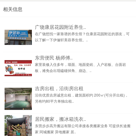
相关信息
广饶康居花园附近养生..
在广饶想找一家靠谱的养生馆？住康居花园附近的朋友，可
以了解一下伊俪轩美容养生馆。..
东营便民 杨师傅..
家里装修入住多年，墙面、地面瓷砖、入户岩板、台面岩
板，难免会出现磕碰掉角、崩边、..
吉房出租，沿街房出租
沿街优质吉房诚意出租，建筑面积约 200㎡(可分开出租)，
另有约80平方单独出租..
居民搬家，搬冰箱洗衣..
东营步步高升搬运有限公司承接各类搬家业务 可提供长途搬
家 同城搬家 异地搬家 居..