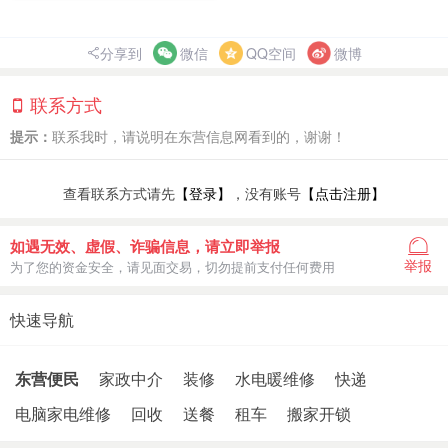
分享到
微信
QQ空间
微博
联系方式
提示：
联系我时，请说明在东营信息网看到的，谢谢！
查看联系方式请先
【登录】
，没有账号
【点击注册】
如遇无效、虚假、诈骗信息，请立即举报
举报
为了您的资金安全，请见面交易，切勿提前支付任何费用
快速导航
东营便民
家政中介
装修
水电暖维修
快递
电脑家电维修
回收
送餐
租车
搬家开锁