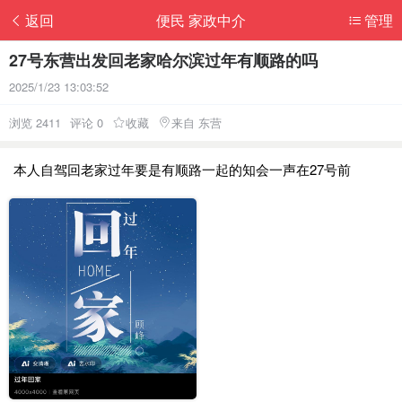
返回
便民 家政中介
管理
27号东营出发回老家哈尔滨过年有顺路的吗
2025/1/23 13:03:52
浏览 2411
评论 0
收藏
来自 东营
本人自驾回老家过年要是有顺路一起的知会一声在27号前