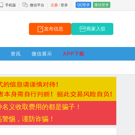
QQ登录
微信登录
手机版
微信平台
注册
/
登录
发布信息
商家入驻
资讯
微信展示
APP下载
种名义收取费用的都是骗子！
高警惕，谨防诈骗！