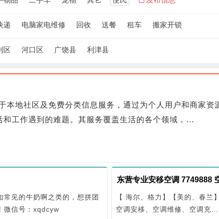
快递
电脑家电维修
回收
送餐
租车
搬家开锁
利区
河口区
广饶县
利津县
位于本地社区及免费分类信息服务，通过为个人用户和商家资
活和工作遇到的难题。其服务覆盖生活的各个领域，…
如常见的牛奶啊之类的，想拼团
【 海尔、格力】【美的、春兰
信号：xqdcyw
空调安移、空调维修、空调充…