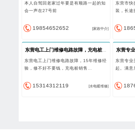
本人自驾回老家过年要是有顺路一起的知
东营市快
会一声在27号前
装，长途
19854652652
186
[家政中介]
东营专
东营电工上门维修电路故障，充电桩安装
东营电工上门维修电路故障，15年维修经
东营专业
验，修不好不要钱，充电桩销售…
起。满意
15314312119
187
[水电暖维修]