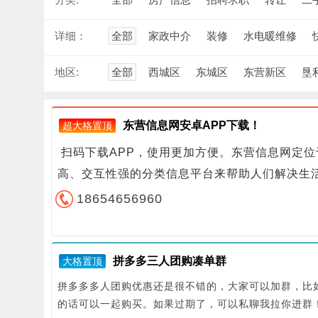
详细：
全部
家政中介
装修
水电暖维修
地区:
全部
西城区
东城区
东营新区
垦
东营信息网安卓APP下载！
超大格置顶
扫码下载APP，使用更加方便。东营信息网定
高、交互性强的分类信息平台来帮助人们解决生
18654656960
拼多多三人团购凑单群
大格置顶
拼多多多人团购优惠还是很不错的，大家可以加群，比
的话可以一起购买。如果过期了，可以私聊我拉你进群！微