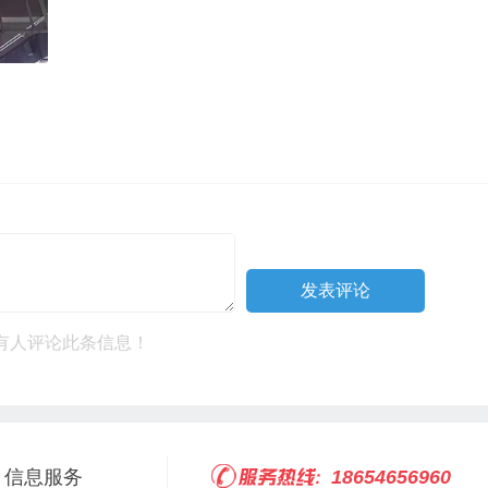
有人评论此条信息！
信息服务
18654656960