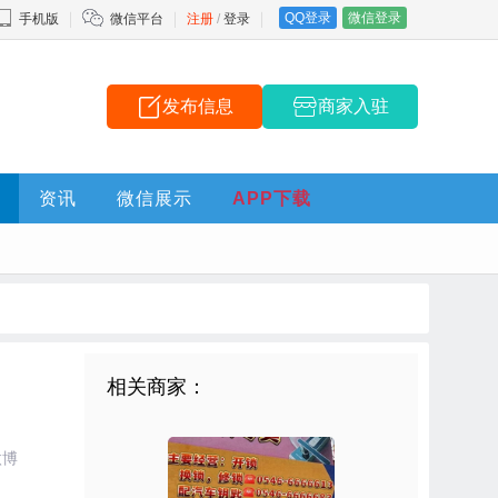
QQ登录
微信登录
手机版
微信平台
注册
/
登录
发布信息
商家入驻
资讯
微信展示
APP下载
相关商家：
微博