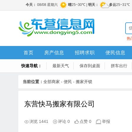
热
首页
房产信息
招聘求职
便民信息
快速导航：
最新天气
保存到桌面
拼车出行
当前位置：
全部商家
-
便民
-
搬家开锁
东营快马搬家有限公司
浏览 1441
评论 0
点赞 0
举报