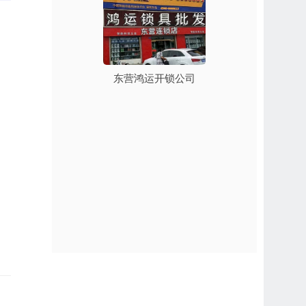
东营鸿运开锁公司