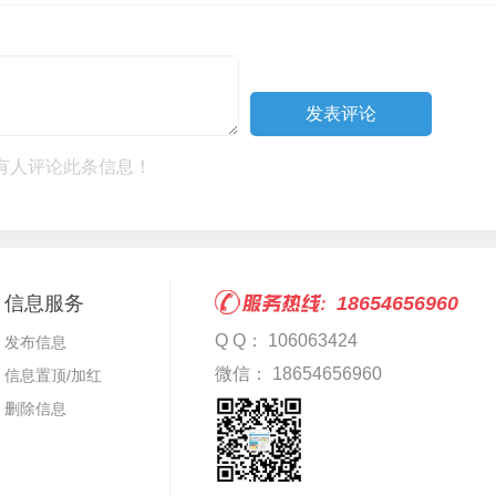
有人评论此条信息！
信息服务
18654656960
Q Q： 106063424
发布信息
微信： 18654656960
信息置顶/加红
删除信息