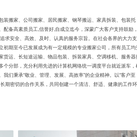
包装搬家、公司搬家、居民搬家、钢琴搬运、家具拆装、包装托
。配备高素质员工,信誉好,自成立迄今，深蒙广大客户支持鼓励
,追求安全、高效、及时、认真的服务宗旨。在社会各界的大力
立初期至今已发展成为有一定规模的专业搬家公司，所有员工均
家货运、长短途运输、物品包装、拆装家具、空调移机、服务器
多个分部，充分利用先进的计算机网络统一调度平台就近派车，
我们秉承“敬业、管理、发展、高效率”的企业精神。以“客户至
起长期密切的合作关系，共同创建一个清洁、舒适、健康的工作