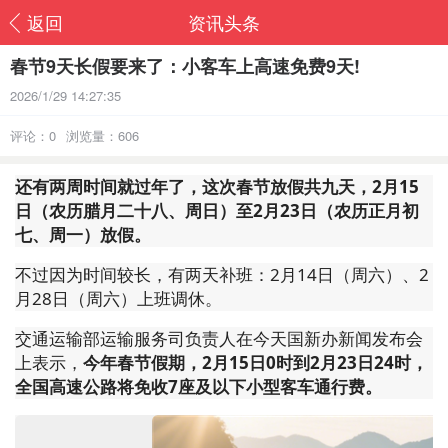
返回
资讯头条
春节9天长假要来了：小客车上高速免费9天!
2026/1/29 14:27:35
评论：0
浏览量：606
还有两周时间就过年了，这次春节放假共九天，2月15
日（农历腊月二十八、周日）至2月23日（农历正月初
七、周一）放假。
不过因为时间较长，有两天补班：2月14日（周六）、2
月28日（周六）上班调休。
交通运输部运输服务司负责人在今天国新办新闻发布会
上表示，
今年春节假期，2月15日0时到2月23日24时，
全国高速公路将免收7座及以下小型客车通行费。