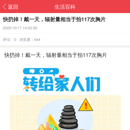
返回
生活百科
快扔掉！戴一天，辐射量相当于拍117次胸片
2025/10/17 14:52:56
评论：0
浏览量：644
快扔掉！戴一天，辐射量相当于拍117次胸片