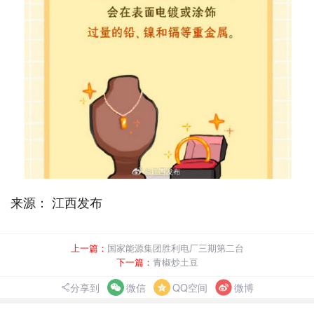
来源： 江西发布
上一篇：
国家能源集团胜利电厂三期第二台
下一篇：
青椒炒土豆
分享到
微信
QQ空间
微博